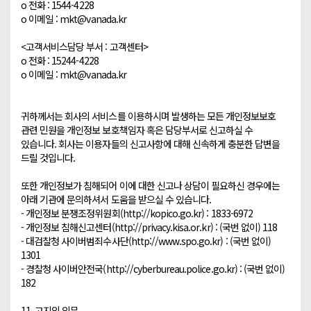
o 전화 : 1544-4228

o 이메일 : mkt@vanada.kr

<고객서비스담당 부서 : 고객센터>

o 전화 : 15244-4228

o 이메일 : mkt@vanada.kr

귀하께서는 회사의 서비스를 이용하시며 발생하는 모든 개인정보보호 
관련 민원을 개인정보 보호책임자 혹은 담당부서로 신고하실 수 
있습니다. 회사는 이용자들의 신고사항에 대해 신속하게 충분한 답변을 
드릴 것입니다.

또한 개인정보가 침해되어 이에 대한 신고나 상담이 필요하신 경우에는 
아래 기관에 문의하셔서 도움을 받으실 수 있습니다.

- 개인정보 분쟁조정위원회(http://kopico.go.kr) : 1833-6972

- 개인정보 침해신고센터(http://privacy.kisa.or.kr) : (국번 없이) 118

- 대검찰청 사이버범죄수사단(http://www.spo.go.kr) : (국번 없이) 
1301

- 경찰청 사이버안전국(http://cyberbureau.police.go.kr) : (국번 없이) 
182

11. 고지의 의무
