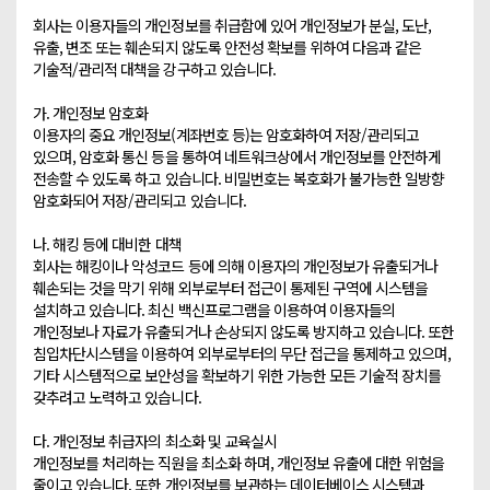
회사는 이용자들의 개인정보를 취급함에 있어 개인정보가 분실, 도난, 
유출, 변조 또는 훼손되지 않도록 안전성 확보를 위하여 다음과 같은 
기술적/관리적 대책을 강구하고 있습니다.

가. 개인정보 암호화

이용자의 중요 개인정보(계좌번호 등)는 암호화하여 저장/관리되고 
있으며, 암호화 통신 등을 통하여 네트워크상에서 개인정보를 안전하게 
전송할 수 있도록 하고 있습니다. 비밀번호는 복호화가 불가능한 일방향 
암호화되어 저장/관리되고 있습니다.

나. 해킹 등에 대비한 대책

회사는 해킹이나 악성코드 등에 의해 이용자의 개인정보가 유출되거나 
훼손되는 것을 막기 위해 외부로부터 접근이 통제된 구역에 시스템을 
설치하고 있습니다. 최신 백신프로그램을 이용하여 이용자들의 
개인정보나 자료가 유출되거나 손상되지 않도록 방지하고 있습니다. 또한 
침입차단시스템을 이용하여 외부로부터의 무단 접근을 통제하고 있으며, 
기타 시스템적으로 보안성을 확보하기 위한 가능한 모든 기술적 장치를 
갖추려고 노력하고 있습니다.

다. 개인정보 취급자의 최소화 및 교육실시

개인정보를 처리하는 직원을 최소화 하며, 개인정보 유출에 대한 위험을 
줄이고 있습니다. 또한 개인정보를 보관하는 데이터베이스 시스템과 